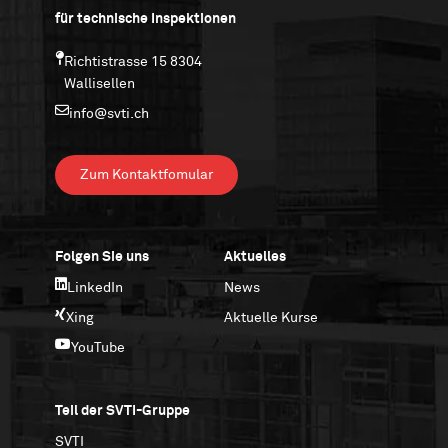
für technische Inspektionen
Richtistrasse 15 8304
Wallisellen
info@svti.ch
Zum Kontaktfomular
Folgen Sie uns
Aktuelles
LinkedIn
News
Xing
Aktuelle Kurse
YouTube
Teil der SVTI-Gruppe
SVTI