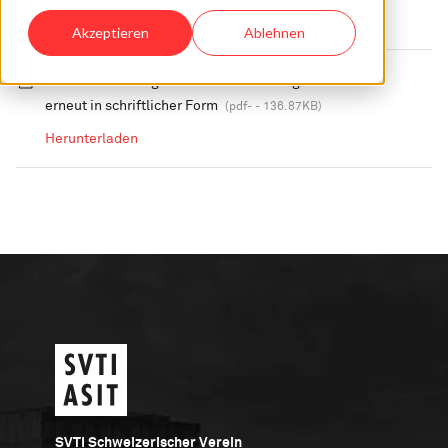
Akzeptieren
Ablehnen
Medienmitteilung: Vereinsversammlung des SVTI
erneut in schriftlicher Form
(pdf- - 136.87KB)
Herunterladen
SVTI Schweizerischer Verein